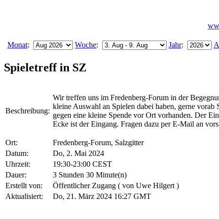
www
Monat
:
Woche
:
Jahr
:
A
Spieletreff in SZ
Wir treffen uns im Fredenberg-Forum in der Begegnun
kleine Auswahl an Spielen dabei haben, gerne vorab
Beschreibung
gegen eine kleine Spende vor Ort vorhanden. Der Ein
Ecke ist der Eingang. Fragen dazu per E-Mail an vors
Ort
Fredenberg-Forum, Salzgitter
Datum
Do, 2. Mai 2024
Uhrzeit
19:30-23:00 CEST
Dauer
3 Stunden 30 Minute(n)
Erstellt von
Öffentlicher Zugang ( von Uwe Hilgert )
Aktualisiert
Do, 21. März 2024 16:27 GMT