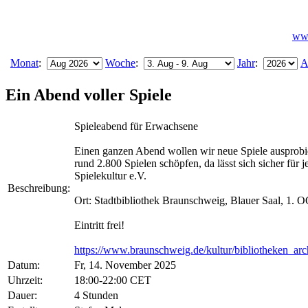
www
Monat
:
Woche
:
Jahr
:
A
Ein Abend voller Spiele
Spieleabend für Erwachsene
Einen ganzen Abend wollen wir neue Spiele ausprobi
rund 2.800 Spielen schöpfen, da lässt sich sicher für
Spielekultur e.V.
Beschreibung
Ort: Stadtbibliothek Braunschweig, Blauer Saal, 1. 
Eintritt frei!
https://www.braunschweig.de/kultur/bibliotheken_arch
Datum
Fr, 14. November 2025
Uhrzeit
18:00-22:00 CET
Dauer
4 Stunden