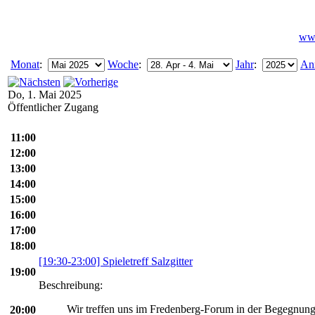
www
Monat
:
Woche
:
Jahr
:
An
Do, 1. Mai 2025
Öffentlicher Zugang
11:00
12:00
13:00
14:00
15:00
16:00
17:00
18:00
[19:30-23:00] Spieletreff Salzgitter
19:00
Beschreibung:
Wir treffen uns im Fredenberg-Forum in der Begegnung
20:00