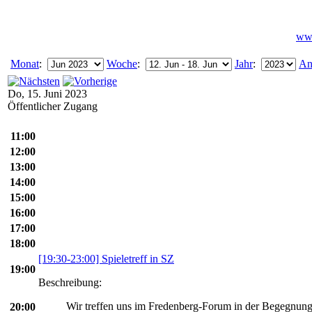
www
Monat
:
Woche
:
Jahr
:
An
Do, 15. Juni 2023
Öffentlicher Zugang
11:00
12:00
13:00
14:00
15:00
16:00
17:00
18:00
[19:30-23:00] Spieletreff in SZ
19:00
Beschreibung:
Wir treffen uns im Fredenberg-Forum in der Begegnung
20:00