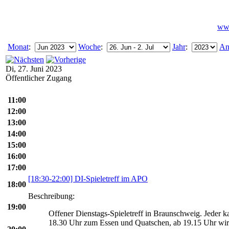
www
Monat
:
Woche
:
Jahr
:
An
Di, 27. Juni 2023
Öffentlicher Zugang
11:00
12:00
13:00
14:00
15:00
16:00
17:00
[18:30-22:00] DI-Spieletreff im APO
18:00
Beschreibung:
19:00
Offener Dienstags-Spieletreff in Braunschweig. Jeder 
18.30 Uhr zum Essen und Quatschen, ab 19.15 Uhr wird