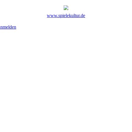
www.spielekultur.de
nmelden