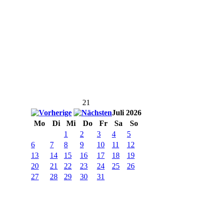
21
Juli 2026
Mo
Di
Mi
Do
Fr
Sa
So
1
2
3
4
5
6
7
8
9
10
11
12
13
14
15
16
17
18
19
20
21
22
23
24
25
26
27
28
29
30
31