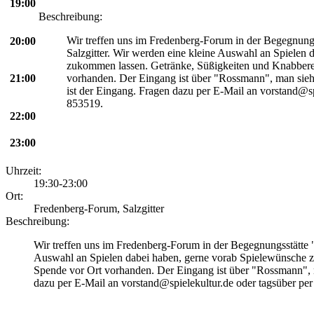
19:00
Beschreibung:
Wir treffen uns im Fredenberg-Forum in der Begegnung
20:00
Salzgitter. Wir werden eine kleine Auswahl an Spielen
zukommen lassen. Getränke, Süßigkeiten und Knabberei
21:00
vorhanden. Der Eingang ist über "Rossmann", man sieh
ist der Eingang. Fragen dazu per E-Mail an vorstand@sp
853519.
22:00
23:00
Uhrzeit:
19:30-23:00
Ort:
Fredenberg-Forum, Salzgitter
Beschreibung:
Wir treffen uns im Fredenberg-Forum in der Begegnungsstätte 
Auswahl an Spielen dabei haben, gerne vorab Spielewünsche z
Spende vor Ort vorhanden. Der Eingang ist über "Rossmann", m
dazu per E-Mail an vorstand@spielekultur.de oder tagsüber pe